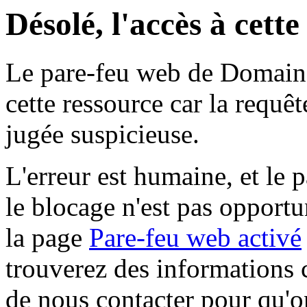
Désolé, l'accès à cett
Le pare-feu web de Domaine 
cette ressource car la requê
jugée suspicieuse.
L'erreur est humaine, et le p
le blocage n'est pas opportu
la page
Pare-feu web activé
trouverez des informations 
de nous contacter pour qu'o