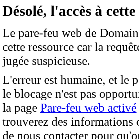
Désolé, l'accès à cett
Le pare-feu web de Domaine 
cette ressource car la requê
jugée suspicieuse.
L'erreur est humaine, et le p
le blocage n'est pas opportu
la page
Pare-feu web activé
trouverez des informations 
de nous contacter pour qu'o