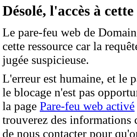
Désolé, l'accès à cett
Le pare-feu web de Domaine 
cette ressource car la requê
jugée suspicieuse.
L'erreur est humaine, et le p
le blocage n'est pas opportu
la page
Pare-feu web activé
trouverez des informations 
de nous contacter pour qu'o