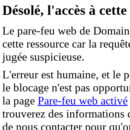
Désolé, l'accès à cett
Le pare-feu web de Domaine 
cette ressource car la requê
jugée suspicieuse.
L'erreur est humaine, et le p
le blocage n'est pas opportu
la page
Pare-feu web activé
trouverez des informations 
de nous contacter pour qu'o