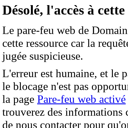
Désolé, l'accès à cett
Le pare-feu web de Domaine 
cette ressource car la requê
jugée suspicieuse.
L'erreur est humaine, et le p
le blocage n'est pas opportu
la page
Pare-feu web activé
trouverez des informations 
de nous contacter pour qu'o