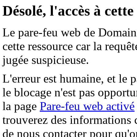
Désolé, l'accès à cett
Le pare-feu web de Domaine 
cette ressource car la requê
jugée suspicieuse.
L'erreur est humaine, et le p
le blocage n'est pas opportu
la page
Pare-feu web activé
trouverez des informations 
de nous contacter pour qu'o