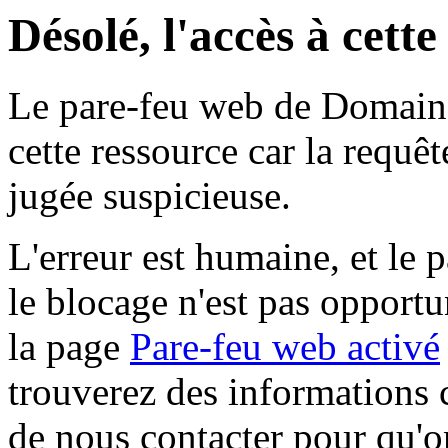
Désolé, l'accès à cett
Le pare-feu web de Domaine 
cette ressource car la requê
jugée suspicieuse.
L'erreur est humaine, et le p
le blocage n'est pas opportu
la page
Pare-feu web activé
trouverez des informations 
de nous contacter pour qu'o