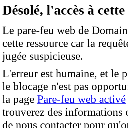
Désolé, l'accès à cett
Le pare-feu web de Domaine 
cette ressource car la requê
jugée suspicieuse.
L'erreur est humaine, et le p
le blocage n'est pas opportu
la page
Pare-feu web activé
trouverez des informations 
de nous contacter pour qu'o