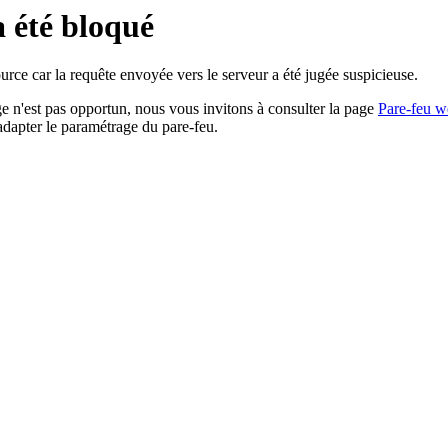
a été bloqué
rce car la requête envoyée vers le serveur a été jugée suspicieuse.
age n'est pas opportun, nous vous invitons à consulter la page
Pare-feu w
adapter le paramétrage du pare-feu.