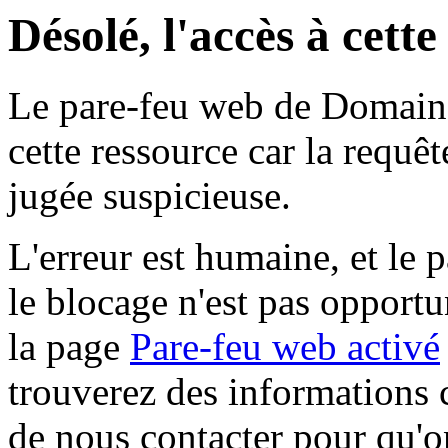
Désolé, l'accès à cett
Le pare-feu web de Domaine 
cette ressource car la requê
jugée suspicieuse.
L'erreur est humaine, et le p
le blocage n'est pas opportu
la page
Pare-feu web activé
trouverez des informations 
de nous contacter pour qu'o