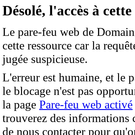
Désolé, l'accès à cett
Le pare-feu web de Domaine 
cette ressource car la requê
jugée suspicieuse.
L'erreur est humaine, et le p
le blocage n'est pas opportu
la page
Pare-feu web activé
trouverez des informations 
de nous contacter pour qu'o