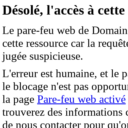
Désolé, l'accès à cett
Le pare-feu web de Domaine 
cette ressource car la requê
jugée suspicieuse.
L'erreur est humaine, et le p
le blocage n'est pas opportu
la page
Pare-feu web activé
trouverez des informations 
de nous contacter pour qu'o