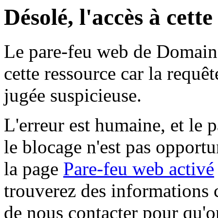
Désolé, l'accès à cett
Le pare-feu web de Domaine 
cette ressource car la requê
jugée suspicieuse.
L'erreur est humaine, et le p
le blocage n'est pas opportu
la page
Pare-feu web activé
trouverez des informations 
de nous contacter pour qu'o