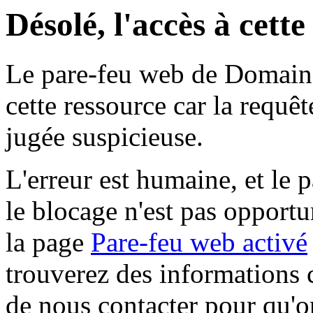
Désolé, l'accès à cett
Le pare-feu web de Domaine 
cette ressource car la requê
jugée suspicieuse.
L'erreur est humaine, et le p
le blocage n'est pas opportu
la page
Pare-feu web activé
trouverez des informations 
de nous contacter pour qu'o