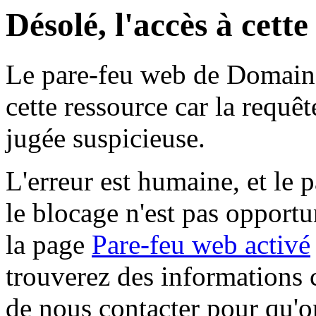
Désolé, l'accès à cett
Le pare-feu web de Domaine 
cette ressource car la requê
jugée suspicieuse.
L'erreur est humaine, et le p
le blocage n'est pas opportu
la page
Pare-feu web activé
trouverez des informations 
de nous contacter pour qu'o