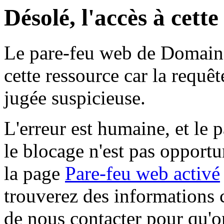
Désolé, l'accès à cett
Le pare-feu web de Domaine 
cette ressource car la requê
jugée suspicieuse.
L'erreur est humaine, et le p
le blocage n'est pas opportu
la page
Pare-feu web activé
trouverez des informations 
de nous contacter pour qu'o