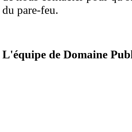
du pare-feu.
L'équipe de Domaine Publ