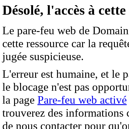
Désolé, l'accès à cett
Le pare-feu web de Domaine 
cette ressource car la requê
jugée suspicieuse.
L'erreur est humaine, et le p
le blocage n'est pas opportu
la page
Pare-feu web activé
trouverez des informations 
de nous contacter pour qu'o